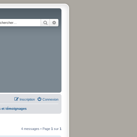
Rechercher
Recherche avancée
Inscription
Connexion
s et témoignages
4 messages • Page
1
sur
1