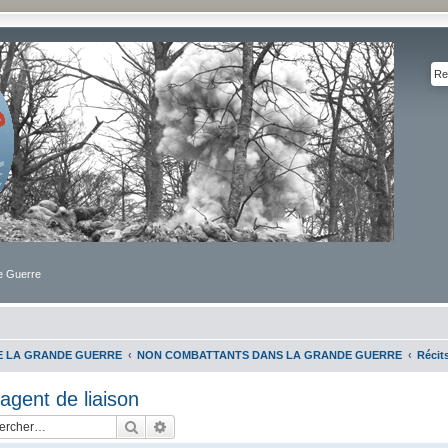
de Guerre
DE LA GRANDE GUERRE
NON COMBATTANTS DANS LA GRANDE GUERRE
Récit
agent de liaison
Rechercher
Recherche avancée