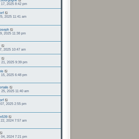
. 17, 2025 8:42 pm
orf
 25, 2025 11:41 am
joseph
 09, 2025 11:38 pm
r
 17, 2025 10:47 am
r
 21, 2025 9:39 pm
his
. 15, 2025 6:48 pm
rtalis
. 25, 2025 11:40 am
orf
. 07, 2025 2:55 pm
en539
. 22, 2024 7:57 am
. 04, 2024 7:21 pm