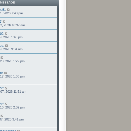
 MESSAGE
ou51
 31, 2026 7:43 pm
57
 12, 2026 10:37 am
o02
 09, 2026 1:40 pm
ce.
 09, 2026 9:34 am
 23, 2026 1:22 pm
his
. 17, 2026 1:53 pm
orf
. 07, 2026 11:51 am
orf
 16, 2025 2:02 pm
 07, 2025 3:41 pm
zbourgogne