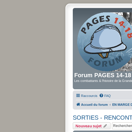
Forum PAGES 14-18
Les combattants & l'histoire de la Gran
Raccourcis
FAQ
Accueil du forum
EN MARGE 
SORTIES - RENCON
Nouveau sujet