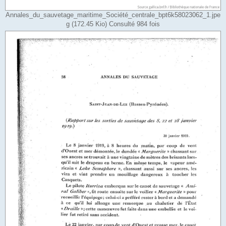
Annales_du_sauvetage_maritime_Société_centrale_bpt6k58023062_1.jpe
g (172.45 Kio) Consulté 984 fois