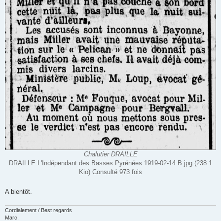
Chalutier DRAILLE
DRAILLE L'Indépendant des Basses Pyrénées 1919-02-14 B.jpg (238.1
Kio) Consulté 973 fois
A bientôt.
Cordialement / Best regards
Marc.