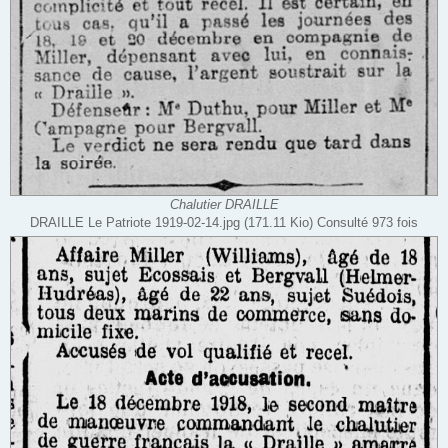
Chalutier DRAILLE
DRAILLE Le Patriote 1919-02-14.jpg (171.11 Kio) Consulté 973 fois