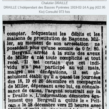
Chalutier DRAILLE
DRAILLE L'Indépendant des Basses Pyrénées 1919-02-14 A.jpg (422.95
Kio) Consulté 973 fois