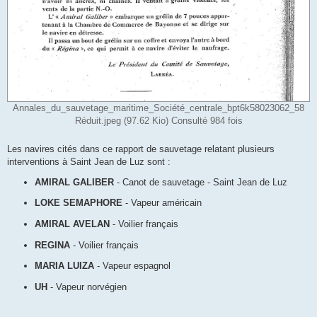
Annales_du_sauvetage_maritime_Société_centrale_bpt6k58023062_58
Réduit.jpeg (97.62 Kio) Consulté 984 fois
Les navires cités dans ce rapport de sauvetage relatant plusieurs
interventions à Saint Jean de Luz sont :
AMIRAL GALIBER
- Canot de sauvetage - Saint Jean de Luz
LOKE SEMAPHORE
- Vapeur américain
AMIRAL AVELAN
- Voilier français
REGINA
- Voilier français
MARIA LUIZA
- Vapeur espagnol
UH
- Vapeur norvégien