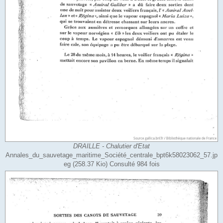
DRAILLE - Chalutier d'Etat
Annales_du_sauvetage_maritime_Société_centrale_bpt6k58023062_57.jp
eg (258.37 Kio) Consulté 984 fois