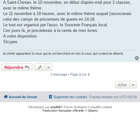
A Saint-Chinian, le 10 novembre, en début d'après-midi pour 2 classes,
avec le même thème.
Le 11 novembre à 18 heures, avec le même thème auquel j'associerais
celui des camps de prisonniers de guerre en 14-18.
Le tout est organisé par l'asso. le Souvenir Français local.
Ces jours là, je procéderais à la vente de mes livres.
A votre disposition.
Stcypre.
la vérité appartient à ceux qui la recherchent et non à ceux qui croient la détenir.
Répondre
1 message • Page
1
sur
1
Aller
Accueil du forum
Supprimer les cookies
Fuseau horaire sur
UTC+02:00
Développé par
phpBB
® Forum Software © phpBB Limited
Traduction française officielle
©
Qiaeru