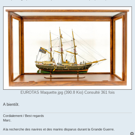
e
EUROTAS Maquette.jpg (390.8 Kio) Consulté 361 fois
A bientôt.
Cordialement / Best regards
Marc.
A la recherche des navires et des marins disparus durant la Grande Guerre.