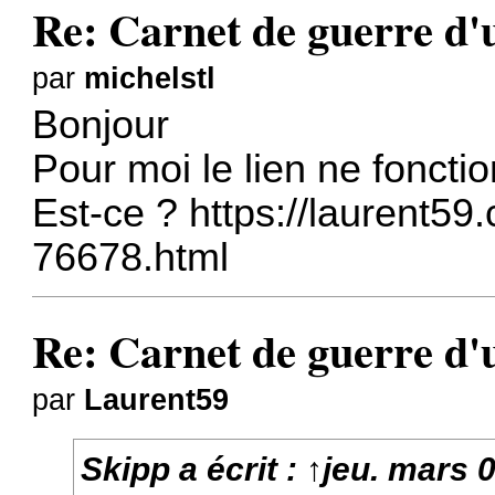
Re: Carnet de guerre d'u
par
michelstl
Bonjour
Pour moi le lien ne foncti
Est-ce ?
https://laurent59
76678.html
Re: Carnet de guerre d'u
par
Laurent59
Skipp
a écrit :
↑
jeu. mars 