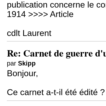
publication concerne le co
1914 >>>>
Article
cdlt Laurent
Re: Carnet de guerre d'u
par
Skipp
Bonjour,
Ce carnet a-t-il été édité ?