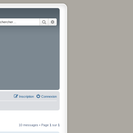
Rechercher
Recherche avancée
Inscription
Connexion
10 messages • Page
1
sur
1