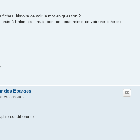
fiches, histoire de voir le mot en question ?
rais à Palameix... mais bon, ce serait mieux de voir une fiche ou
e
eur des Eparges
 28, 2008 12:49 pm
phie est différente...