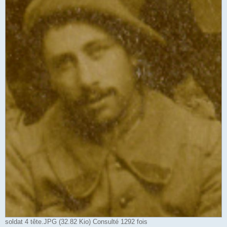
soldat 4 tête.JPG (32.82 Kio) Consulté 1292 fois