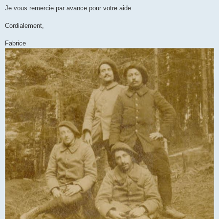
Je vous remercie par avance pour votre aide.
Cordialement,
Fabrice