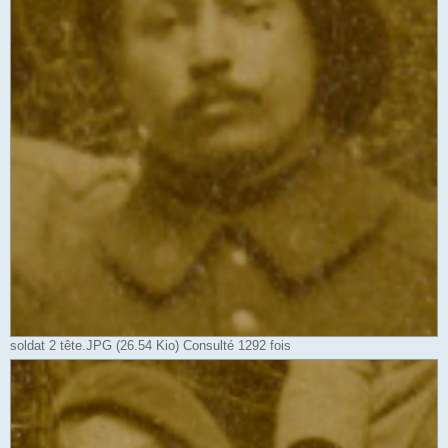
soldat 2 tête.JPG (26.54 Kio) Consulté 1292 fois