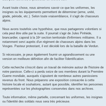
Avant toute chose, nous aimerions savoir ce que les uniformes, les
insignes ou les équipements permettent de déterminer (arme, unité,
grade, période, etc.). Selon toute vraisemblance, il s'agit de chasseurs
alpins.
Nous avons toutefois une hypothèse, que nous partagerons volontiers si
cela peut être utile par la suite. Il pourrait s'agir de Jules Pinhède,
brancardier, caporal à la 16ᵉ section territoriale d'infirmiers militaires. Il a
notamment servi auprès d'un régiment de chasseurs alpins dans les
Vosges. Pasteur protestant, il est décédé lors de la bataille de Verdun.
Si nécessaire, je peux également fournir un agrandissement ou une
version en meilleure définition afin de faciliter l'identification.
Cette recherche s'inscrit dans un travail de mémoire autour de l'histoire de
notre paroisse. Celle-ci a perdu seize de ses membres durant la Première
Guerre mondiale, auxquels s'ajoutent de nombreux autres paroissiens
revenus du front. Nous préparons une exposition consacrée à cette
histoire locale et souhaitons, autant que possible, identifier les personnes
représentées sur les photographies conservées dans nos archives.
Toute information, même partielle, concernant les uniformes, les insignes
ou l'identité des soldats nous sera très précieuse.