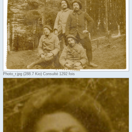
Photo_r.jpg (288.7 Kio) Consulté 1292 fois