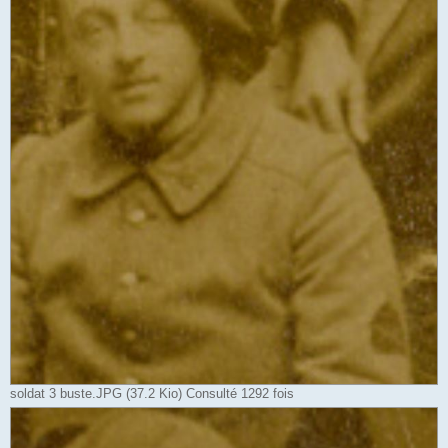
soldat 3 buste.JPG (37.2 Kio) Consulté 1292 fois