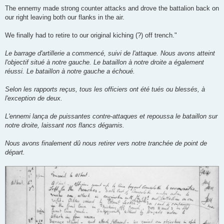
The ennemy made strong counter attacks and drove the battalion back on
our right leaving both our flanks in the air.
We finally had to retire to our original kiching (?) off trench."
Le barrage d'artillerie a commencé, suivi de l'attaque. Nous avons atteint
l'objectif situé à notre gauche. Le bataillon à notre droite a également
réussi. Le bataillon à notre gauche a échoué.
Selon les rapports reçus, tous les officiers ont été tués ou blessés, à
l'exception de deux.
L'ennemi lança de puissantes contre-attaques et repoussa le bataillon sur
notre droite, laissant nos flancs dégarnis.
Nous avons finalement dû nous retirer vers notre tranchée de point de
départ.