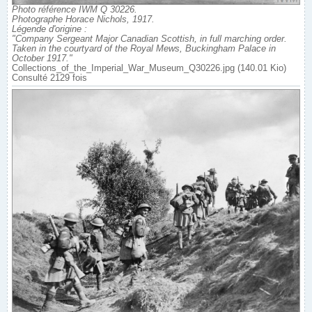
Photo référence IWM Q 30226.
Photographe Horace Nichols, 1917.
Légende d'origine :
"Company Sergeant Major Canadian Scottish, in full marching order.
Taken in the courtyard of the Royal Mews, Buckingham Palace in
October 1917."
Collections_of_the_Imperial_War_Museum_Q30226.jpg (140.01 Kio)
Consulté 2129 fois