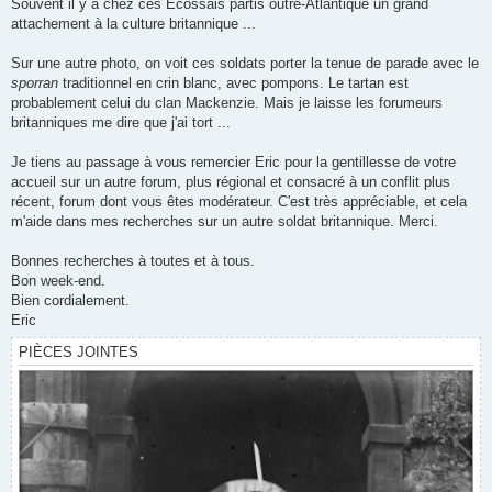
Souvent il y a chez ces Écossais partis outre-Atlantique un grand
attachement à la culture britannique ...
Sur une autre photo, on voit ces soldats porter la tenue de parade avec le
sporran
traditionnel en crin blanc, avec pompons. Le tartan est
probablement celui du clan Mackenzie. Mais je laisse les forumeurs
britanniques me dire que j'ai tort ...
Je tiens au passage à vous remercier Eric pour la gentillesse de votre
accueil sur un autre forum, plus régional et consacré à un conflit plus
récent, forum dont vous êtes modérateur. C'est très appréciable, et cela
m'aide dans mes recherches sur un autre soldat britannique. Merci.
Bonnes recherches à toutes et à tous.
Bon week-end.
Bien cordialement.
Eric
PIÈCES JOINTES