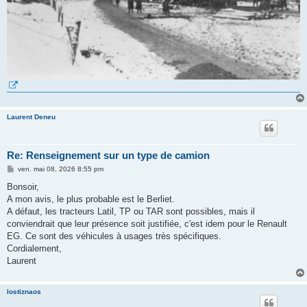
Laurent Deneu
Re: Renseignement sur un type de camion
M
ven. mai 08, 2026 8:55 pm
e
s
Bonsoir,
s
A mon avis, le plus probable est le Berliet.
a
g
A défaut, les tracteurs Latil, TP ou TAR sont possibles, mais il
e
conviendrait que leur présence soit justifiée, c'est idem pour le Renault
EG. Ce sont des véhicules à usages très spécifiques.
Cordialement,
Laurent
lostiznaos