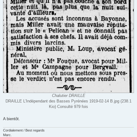
Chalutier DRAILLE
DRAILLE L'Indépendant des Basses Pyrénées 1919-02-14 B.jpg (238.1
Kio) Consulté 979 fois
A bientôt.
Cordialement / Best regards
Marc.