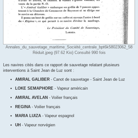
Annales_du_sauvetage_maritime_Société_centrale_bpt6k58023062_58
Réduit.jpeg (97.62 Kio) Consulté 990 fois
Les navires cités dans ce rapport de sauvetage relatant plusieurs
interventions à Saint Jean de Luz sont :
AMIRAL GALIBER
- Canot de sauvetage - Saint Jean de Luz
LOKE SEMAPHORE
- Vapeur américain
AMIRAL AVELAN
- Voilier français
REGINA
- Voilier français
MARIA LUIZA
- Vapeur espagnol
UH
- Vapeur norvégien