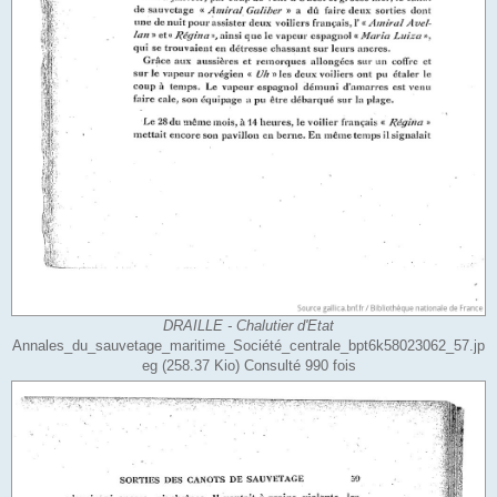
DRAILLE - Chalutier d'Etat
Annales_du_sauvetage_maritime_Société_centrale_bpt6k58023062_57.jp
eg (258.37 Kio) Consulté 990 fois