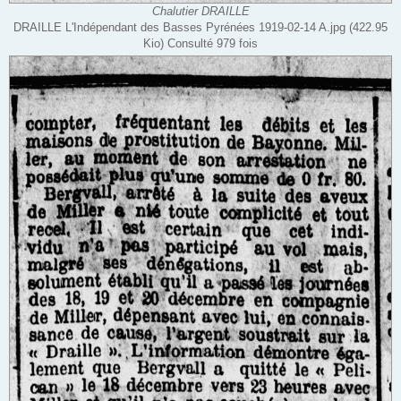
Chalutier DRAILLE
DRAILLE L'Indépendant des Basses Pyrénées 1919-02-14 A.jpg (422.95
Kio) Consulté 979 fois