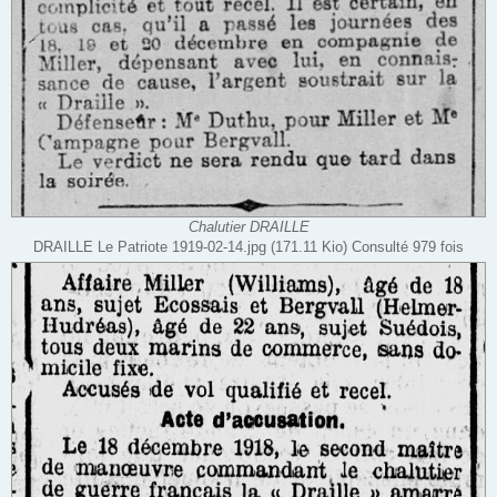
Chalutier DRAILLE
DRAILLE Le Patriote 1919-02-14.jpg (171.11 Kio) Consulté 979 fois