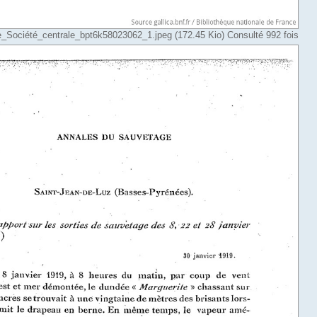
Société_centrale_bpt6k58023062_1.jpeg (172.45 Kio) Consulté 992 fois