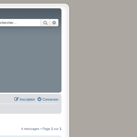
Rechercher
Recherche avancée
Inscription
Connexion
4 messages • Page
1
sur
1