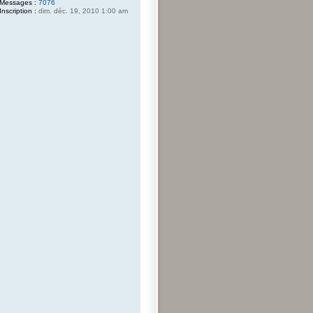
Messages :
7076
Inscription :
dim. déc. 19, 2010 1:00 am