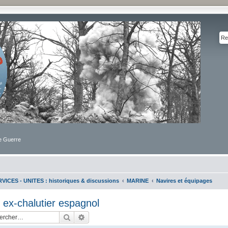
de Guerre
VICES - UNITES : historiques & discussions
MARINE
Navires et équipages
 ex-chalutier espagnol
Rechercher
Recherche avancée