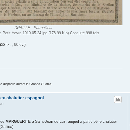
DRAILLE - Patrouilleur
e Petit Havre 1919-05-24.jpg (178.99 Kio) Consulté 998 fois
32 tx. , 90 cv.).
ns disparus durant la Grande Guerre.
 ex-chalutier espagnol
 am
dee
MARGUERITE
à Saint-Jean de Luz, auquel a participé le chalutier
Gallica).