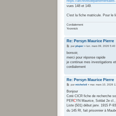
https://archivesdepartementales.
vues 148 et 149.
C'est la fiche matricule. Pour le li
Cordialement
Yvonnick
Re: Persyn Maurice Pierre
M
par
pluper
»
lun. mars 09, 2026 5:40
e
s
bonsoir,
s
merci pour réponse rapide
a
g
je continue mes investigations et 
e
cordialement
Re: Persyn Maurice Pierre
M
par
michelstl
»
mar. mars 10, 2026 
e
s
Bonjour
s
Coté CICR fiche de recherche s
a
g
PER
C
YN Maurice, Soldat 2e cl., 
e
Liste (501) début janv. 1915 P-
du 145 RI, fait prisonnier à Mau
.