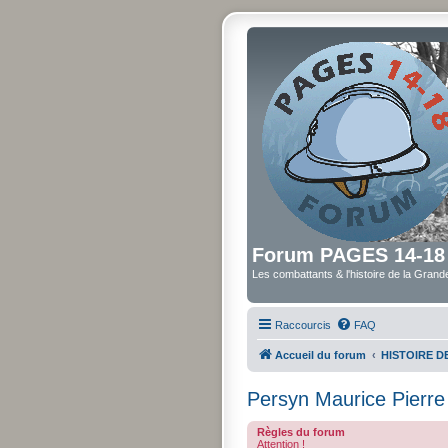
Forum PAGES 14-18
Les combattants & l'histoire de la Gran
Raccourcis
FAQ
Accueil du forum
HISTOIRE 
Persyn Maurice Pierre
Règles du forum
Attention !