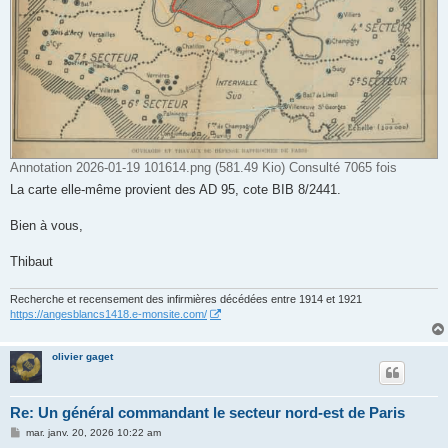
Annotation 2026-01-19 101614.png (581.49 Kio) Consulté 7065 fois
La carte elle-même provient des AD 95, cote BIB 8/2441.
Bien à vous,
Thibaut
Recherche et recensement des infirmières décédées entre 1914 et 1921
https://angesblancs1418.e-monsite.com/
olivier gaget
Re: Un général commandant le secteur nord-est de Paris
M
mar. janv. 20, 2026 10:22 am
e