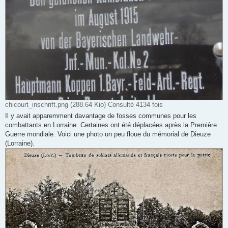
chicourt_inschrift.png (288.64 Kio) Consulté 4134 fois
Il y avait apparemment davantage de fosses communes pour les
combattants en Lorraine. Certaines ont été déplacées après la Première
Guerre mondiale. Voici une photo un peu floue du mémorial de Dieuze
(Lorraine).