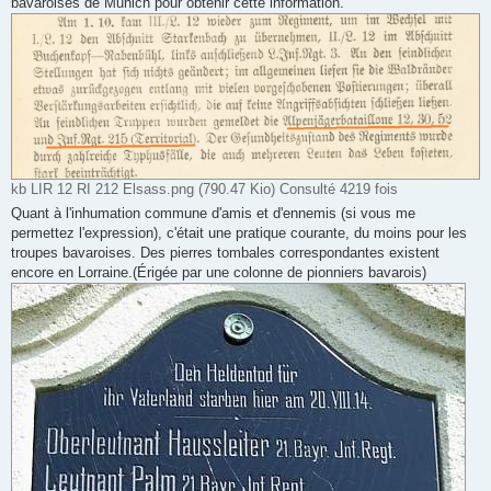
bavaroises de Munich pour obtenir cette information.
kb LIR 12 RI 212 Elsass.png (790.47 Kio) Consulté 4219 fois
Quant à l'inhumation commune d'amis et d'ennemis (si vous me
permettez l'expression), c'était une pratique courante, du moins pour les
troupes bavaroises. Des pierres tombales correspondantes existent
encore en Lorraine.(Érigée par une colonne de pionniers bavarois)