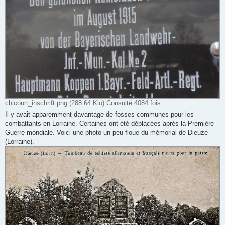
chicourt_inschrift.png (288.64 Kio) Consulté 4084 fois
Il y avait apparemment davantage de fosses communes pour les
combattants en Lorraine. Certaines ont été déplacées après la Première
Guerre mondiale. Voici une photo un peu floue du mémorial de Dieuze
(Lorraine).