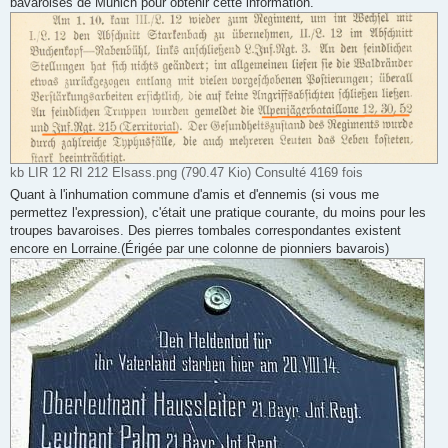
bavaroises de Munich pour obtenir cette information.
kb LIR 12 RI 212 Elsass.png (790.47 Kio) Consulté 4169 fois
Quant à l'inhumation commune d'amis et d'ennemis (si vous me
permettez l'expression), c'était une pratique courante, du moins pour les
troupes bavaroises. Des pierres tombales correspondantes existent
encore en Lorraine.(Érigée par une colonne de pionniers bavarois)