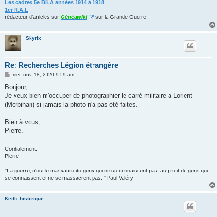
Les cadres 5e BILA années 1914 à 1918
1er R.A.L
rédacteur d'articles sur
Généawiki
sur la Grande Guerre
Skyrix
Re: Recherches Légion étrangère
M
mer. nov. 18, 2020 9:59 am
e
s
Bonjour,
s
Je veux bien m'occuper de photographier le carré militaire à Lorient
a
g
(Morbihan) si jamais la photo n'a pas été faites.
e
Bien à vous,
Pierre.
Cordialement.
Pierre
"La guerre, c'est le massacre de gens qui ne se connaissent pas, au profit de gens qui
se connaissent et ne se massacrent pas. " Paul Valéry
Keith_historique