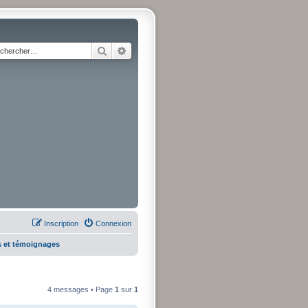
Rechercher
Recherche avancée
Inscription
Connexion
s et témoignages
4 messages • Page
1
sur
1