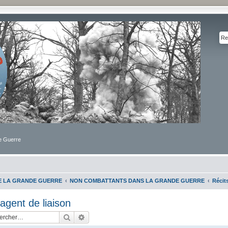
de Guerre
DE LA GRANDE GUERRE
NON COMBATTANTS DANS LA GRANDE GUERRE
Récit
agent de liaison
Rechercher
Recherche avancée