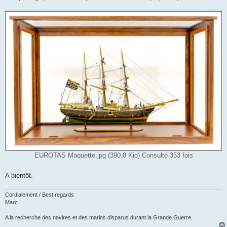
e
EUROTAS Maquette.jpg (390.8 Kio) Consulté 353 fois
A bientôt.
Cordialement / Best regards
Marc.
A la recherche des navires et des marins disparus durant la Grande Guerre.