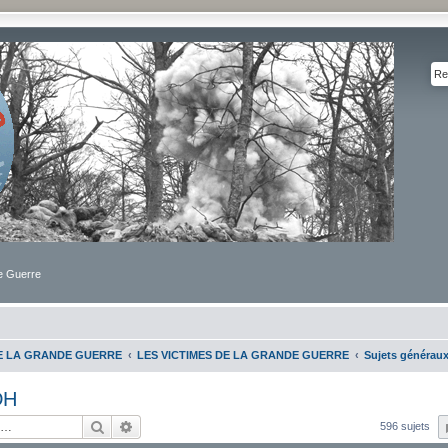
de Guerre
DE LA GRANDE GUERRE
LES VICTIMES DE LA GRANDE GUERRE
Sujets générau
DH
Rechercher
Recherche avancée
596 sujets