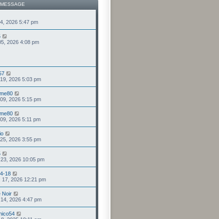
 MESSAGE
 24, 2026 5:47 pm
5
05, 2026 4:08 pm
57
 19, 2026 5:03 pm
mme80
 09, 2026 5:15 pm
mme80
 09, 2026 5:11 pm
io
. 25, 2026 3:55 pm
5
. 23, 2026 10:05 pm
4-18
. 17, 2026 12:21 pm
 Noir
. 14, 2026 4:47 pm
nico54