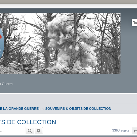
de Guerre
E LA GRANDE GUERRE :
SOUVENIRS & OBJETS DE COLLECTION
TS DE COLLECTION
Rechercher
Recherche avancée
3363 sujets