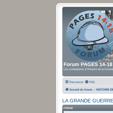
Forum PAGES 14-18
Les combattants & l'histoire de la Gran
Raccourcis
FAQ
Accueil du forum
HISTOIRE 
LA GRANDE GUERRE
FORUM