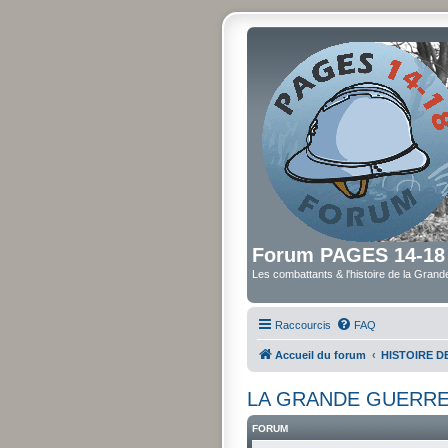
Forum PAGES 14-18
Les combattants & l'histoire de la Gran
Raccourcis
FAQ
Accueil du forum
HISTOIRE 
LA GRANDE GUERRE
FORUM