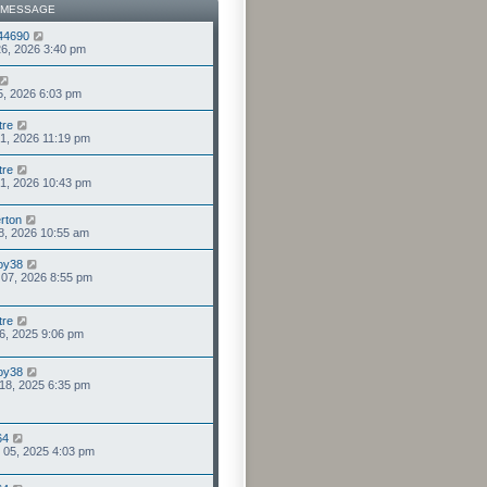
 MESSAGE
44690
 26, 2026 3:40 pm
25, 2026 6:03 pm
tre
 21, 2026 11:19 pm
tre
 21, 2026 10:43 pm
erton
28, 2026 10:55 am
oy38
. 07, 2026 8:55 pm
tre
 16, 2025 9:06 pm
oy38
. 18, 2025 6:35 pm
64
. 05, 2025 4:03 pm