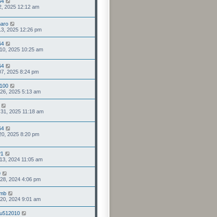
64
12, 2025 12:12 am
aro
13, 2025 12:26 pm
64
10, 2025 10:25 am
64
07, 2025 8:24 pm
100
 26, 2025 5:13 am
. 31, 2025 11:18 am
64
 20, 2025 8:20 pm
1
 13, 2024 11:05 am
9
 28, 2024 4:06 pm
imb
 20, 2024 9:01 am
du512010