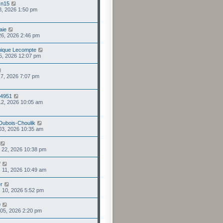
On15
08, 2026 1:50 pm
aie
26, 2026 2:46 pm
ique Lecompte
25, 2026 12:07 pm
17, 2026 7:07 pm
 4951
 12, 2026 10:05 am
 Dubois-Choulik
 03, 2026 10:35 am
 22, 2026 10:38 pm
f
 11, 2026 10:49 am
r
 10, 2026 5:52 pm
9
 05, 2026 2:20 pm