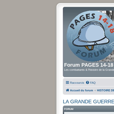
Forum PAGES 14-18
Les combattants & l'histoire de la Gran
Raccourcis
FAQ
Accueil du forum
HISTOIRE 
LA GRANDE GUERR
FORUM