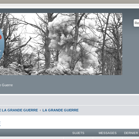
de Guerre
DE LA GRANDE GUERRE
LA GRANDE GUERRE
E
SUJETS
MESSAGES
DERNIER