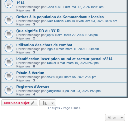
1914
Dernier message par
Coco 4951
«
dim. avr. 12, 2026 10:05 am
Réponses :
8
Ordres à la population de Kommandantur locales
Dernier message par
Alain Dubois-Choulik
«
ven. avr. 03, 2026 10:35 am
Réponses :
3
Que signifie DD du 331RI
Dernier message par
jcp66
«
dim. mars 22, 2026 10:38 pm
Réponses :
2
utilisation des chars de combat
Dernier message par
Ingouf
«
mer. mars 11, 2026 10:49 am
Réponses :
3
Identification inscription mural et secteur postal n°214
Dernier message par
Tanker
«
mar. mars 10, 2026 5:52 pm
Réponses :
8
Pétain à Verdun
Dernier message par
air339
«
jeu. mars 05, 2026 2:20 pm
Réponses :
3
Registres d'écrous
Dernier message par
garigliano1
«
jeu. oct. 23, 2025 1:53 pm
Réponses :
4
Nouveau sujet
17 sujets • Page
1
sur
1
Aller