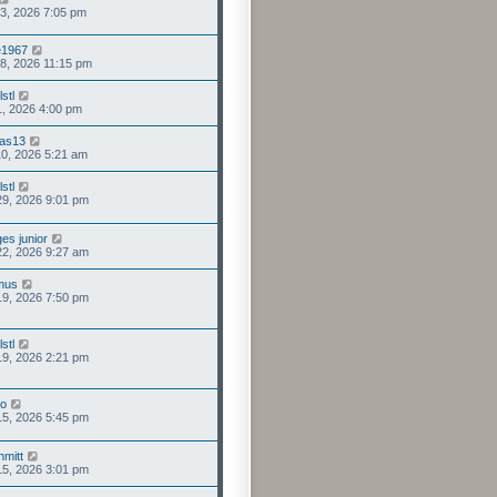
 03, 2026 7:05 pm
e1967
 28, 2026 11:15 pm
stl
11, 2026 4:00 pm
as13
 10, 2026 5:21 am
stl
29, 2026 9:01 pm
es junior
22, 2026 9:27 am
lmus
19, 2026 7:50 pm
stl
19, 2026 2:21 pm
io
15, 2026 5:45 pm
mitt
15, 2026 3:01 pm