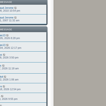
 MESSAGE
aud Jerome
 08, 2010 10:54 pm
aud Jerome
 01, 2007 11:32 am
 MESSAGE
as13
 05, 2026 8:28 pm
as13
 04, 2026 12:17 pm
us
 28, 2026 3:50 pm
us
 27, 2026 11:18 am
stl
 22, 2026 1:06 am
re
. 18, 2026 12:54 pm
5
 13, 2026 9:55 pm