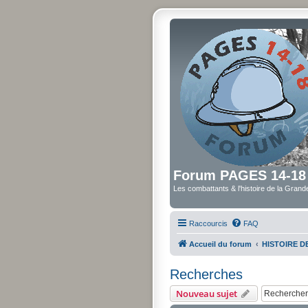
Forum PAGES 14-18
Les combattants & l'histoire de la Gran
Raccourcis
FAQ
Accueil du forum
HISTOIRE 
Recherches
Nouveau sujet