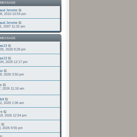
 MESSAGE
aud Jerome
 08, 2010 10:54 pm
aud Jerome
 01, 2007 11:32 am
 MESSAGE
as13
 05, 2026 8:28 pm
as13
 04, 2026 12:17 pm
us
 28, 2026 3:50 pm
us
 27, 2026 11:18 am
stl
 22, 2026 1:06 am
re
. 18, 2026 12:54 pm
5
 13, 2026 9:55 pm