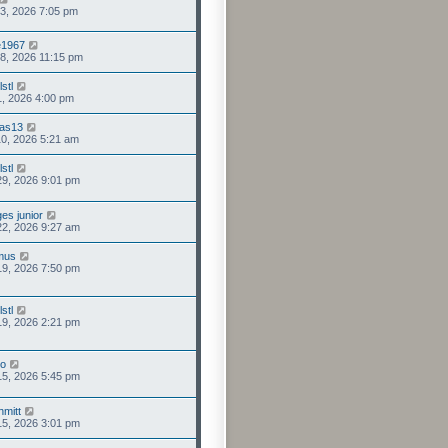
 03, 2026 7:05 pm
e1967
 28, 2026 11:15 pm
stl
11, 2026 4:00 pm
as13
 10, 2026 5:21 am
stl
29, 2026 9:01 pm
es junior
22, 2026 9:27 am
lmus
19, 2026 7:50 pm
stl
19, 2026 2:21 pm
io
15, 2026 5:45 pm
mitt
15, 2026 3:01 pm