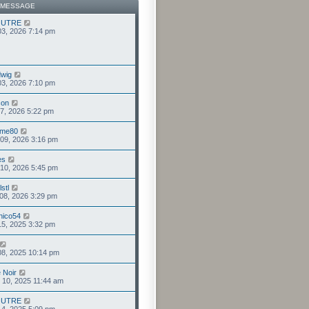
 MESSAGE
OUTRE
 03, 2026 7:14 pm
wig
 03, 2026 7:10 pm
con
 17, 2026 5:22 pm
mme80
 09, 2026 3:16 pm
es
. 10, 2026 5:45 pm
stl
. 08, 2026 3:29 pm
nico54
 15, 2025 3:32 pm
 08, 2025 10:14 pm
 Noir
. 10, 2025 11:44 am
OUTRE