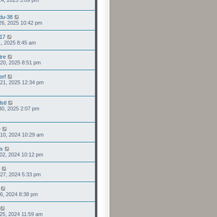
 14, 2025 5:09 pm
du-38
. 26, 2025 10:42 pm
17
 21, 2025 8:45 am
tre
 20, 2025 8:51 pm
orf
. 21, 2025 12:34 pm
stl
 30, 2025 2:07 pm
e
 10, 2024 10:29 am
us
. 02, 2024 10:12 pm
 27, 2024 5:33 pm
 16, 2024 8:38 pm
25, 2024 11:59 am