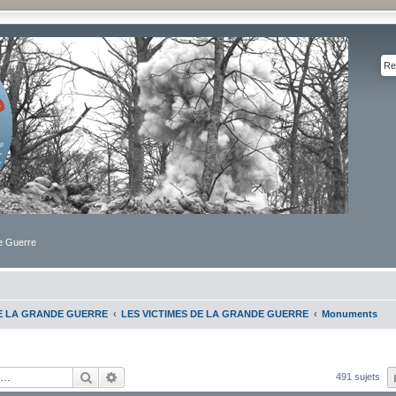
de Guerre
DE LA GRANDE GUERRE
LES VICTIMES DE LA GRANDE GUERRE
Monuments
Rechercher
Recherche avancée
491 sujets