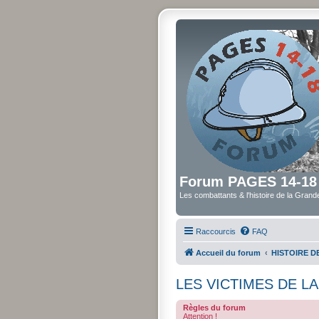
Forum PAGES 14-18
Les combattants & l'histoire de la Gran
Raccourcis
FAQ
Accueil du forum
HISTOIRE 
LES VICTIMES DE 
Règles du forum
Attention !