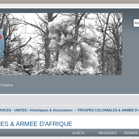
de Guerre
VICES - UNITES : historiques & discussions
TROUPES COLONIALES & ARMEE D'
ES & ARMEE D'AFRIQUE
SUJETS
MESSAGES
DERNIER