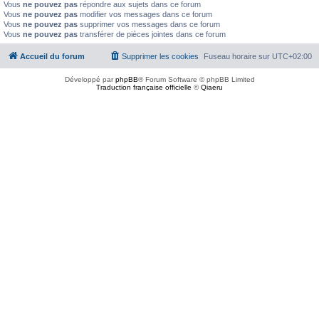
Vous
ne pouvez pas
répondre aux sujets dans ce forum
Vous
ne pouvez pas
modifier vos messages dans ce forum
Vous
ne pouvez pas
supprimer vos messages dans ce forum
Vous
ne pouvez pas
transférer de pièces jointes dans ce forum
Accueil du forum
Supprimer les cookies
Fuseau horaire sur
UTC+02:00
Développé par
phpBB
® Forum Software © phpBB Limited
Traduction française officielle
©
Qiaeru