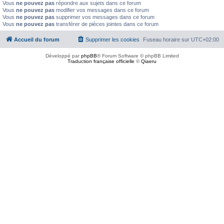
Vous
ne pouvez pas
répondre aux sujets dans ce forum
Vous
ne pouvez pas
modifier vos messages dans ce forum
Vous
ne pouvez pas
supprimer vos messages dans ce forum
Vous
ne pouvez pas
transférer de pièces jointes dans ce forum
Accueil du forum
Supprimer les cookies
Fuseau horaire sur
UTC+02:00
Développé par
phpBB
® Forum Software © phpBB Limited
Traduction française officielle
©
Qiaeru