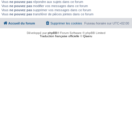
Vous
ne pouvez pas
répondre aux sujets dans ce forum
Vous
ne pouvez pas
modifier vos messages dans ce forum
Vous
ne pouvez pas
supprimer vos messages dans ce forum
Vous
ne pouvez pas
transférer de pièces jointes dans ce forum
Accueil du forum
Supprimer les cookies
Fuseau horaire sur
UTC+02:00
Développé par
phpBB
® Forum Software © phpBB Limited
Traduction française officielle
©
Qiaeru