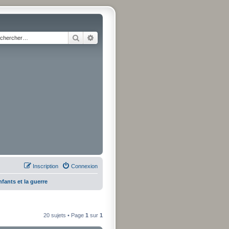
Rechercher
Recherche avancée
Inscription
Connexion
fants et la guerre
20 sujets • Page
1
sur
1