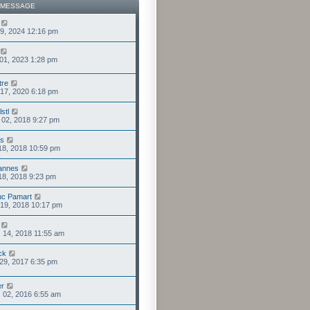
 MESSAGE
 09, 2024 12:16 pm
 01, 2023 1:28 pm
tre
 17, 2020 6:18 pm
stl
. 02, 2018 9:27 pm
us
 18, 2018 10:59 pm
lannes
 18, 2018 9:23 pm
luc Pamart
 19, 2018 10:17 pm
 14, 2018 11:55 am
ck
 29, 2017 6:35 pm
er
. 02, 2016 6:55 am