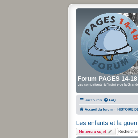
Forum PAGES 14-18
Les combattants & l'histoire de la Gran
Raccourcis
FAQ
Accueil du forum
HISTOIRE 
Les enfants et la guer
Nouveau sujet