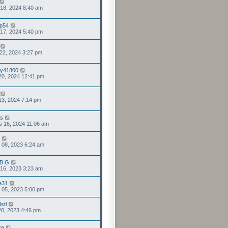
 18, 2024 8:40 am
rp54
 17, 2024 5:40 pm
 22, 2024 3:27 pm
ry41800
. 20, 2024 12:41 pm
 13, 2024 7:14 pm
us
 16, 2024 11:06 am
. 08, 2023 6:24 am
 B G
 16, 2023 3:23 am
e31
 05, 2023 5:00 pm
stl
 20, 2023 4:46 pm
re