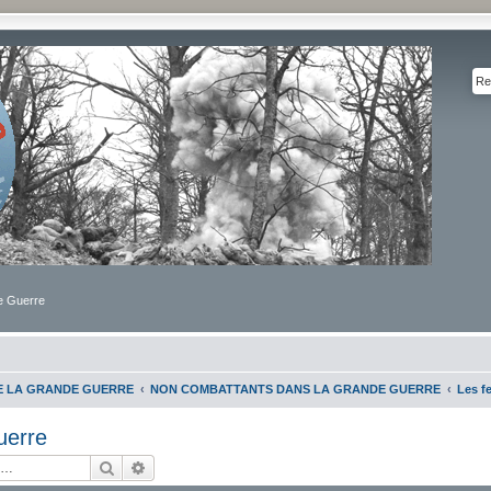
de Guerre
DE LA GRANDE GUERRE
NON COMBATTANTS DANS LA GRANDE GUERRE
Les f
uerre
Rechercher
Recherche avancée