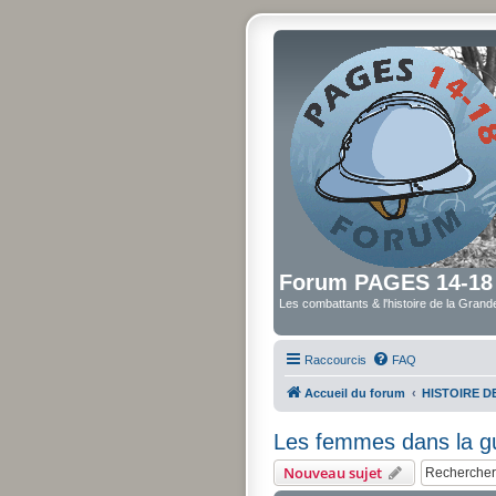
Forum PAGES 14-18
Les combattants & l'histoire de la Gran
Raccourcis
FAQ
Accueil du forum
HISTOIRE 
Les femmes dans la g
Nouveau sujet