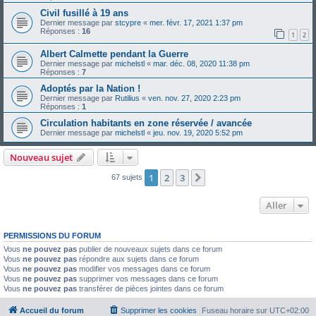
Civil fusillé à 19 ans
Dernier message par
stcypre
«
mer. févr. 17, 2021 1:37 pm
Réponses :
16
1
2
Albert Calmette pendant la Guerre
Dernier message par
michelstl
«
mar. déc. 08, 2020 11:38 pm
Réponses :
7
Adoptés par la Nation !
Dernier message par
Rutilius
«
ven. nov. 27, 2020 2:23 pm
Réponses :
1
Circulation habitants en zone réservée / avancée
Dernier message par
michelstl
«
jeu. nov. 19, 2020 5:52 pm
Nouveau sujet
1
2
3
Suivant
67 sujets
Aller
PERMISSIONS DU FORUM
Vous
ne pouvez pas
publier de nouveaux sujets dans ce forum
Vous
ne pouvez pas
répondre aux sujets dans ce forum
Vous
ne pouvez pas
modifier vos messages dans ce forum
Vous
ne pouvez pas
supprimer vos messages dans ce forum
Vous
ne pouvez pas
transférer de pièces jointes dans ce forum
Accueil du forum
Supprimer les cookies
Fuseau horaire sur
UTC+02:00