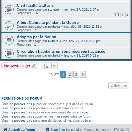
Civil fusillé à 19 ans
Dernier message par
stcypre
«
mer. févr. 17, 2021 1:37 pm
Réponses :
16
1
2
Albert Calmette pendant la Guerre
Dernier message par
michelstl
«
mar. déc. 08, 2020 11:38 pm
Réponses :
7
Adoptés par la Nation !
Dernier message par
Rutilius
«
ven. nov. 27, 2020 2:23 pm
Réponses :
1
Circulation habitants en zone réservée / avancée
Dernier message par
michelstl
«
jeu. nov. 19, 2020 5:52 pm
Nouveau sujet
1
2
3
Suivant
67 sujets
Aller
PERMISSIONS DU FORUM
Vous
ne pouvez pas
publier de nouveaux sujets dans ce forum
Vous
ne pouvez pas
répondre aux sujets dans ce forum
Vous
ne pouvez pas
modifier vos messages dans ce forum
Vous
ne pouvez pas
supprimer vos messages dans ce forum
Vous
ne pouvez pas
transférer de pièces jointes dans ce forum
Accueil du forum
Supprimer les cookies
Fuseau horaire sur
UTC+02:00