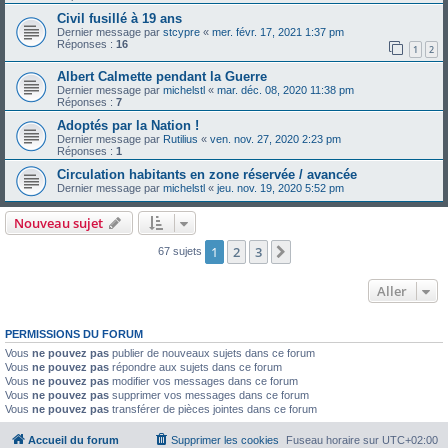
Civil fusillé à 19 ans
Dernier message par
stcypre
«
mer. févr. 17, 2021 1:37 pm
Réponses :
16
1
2
Albert Calmette pendant la Guerre
Dernier message par
michelstl
«
mar. déc. 08, 2020 11:38 pm
Réponses :
7
Adoptés par la Nation !
Dernier message par
Rutilius
«
ven. nov. 27, 2020 2:23 pm
Réponses :
1
Circulation habitants en zone réservée / avancée
Dernier message par
michelstl
«
jeu. nov. 19, 2020 5:52 pm
Nouveau sujet
1
2
3
Suivant
67 sujets
Aller
PERMISSIONS DU FORUM
Vous
ne pouvez pas
publier de nouveaux sujets dans ce forum
Vous
ne pouvez pas
répondre aux sujets dans ce forum
Vous
ne pouvez pas
modifier vos messages dans ce forum
Vous
ne pouvez pas
supprimer vos messages dans ce forum
Vous
ne pouvez pas
transférer de pièces jointes dans ce forum
Accueil du forum
Supprimer les cookies
Fuseau horaire sur
UTC+02:00