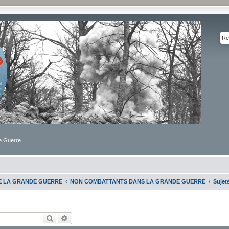
de Guerre
DE LA GRANDE GUERRE
NON COMBATTANTS DANS LA GRANDE GUERRE
Sujet
Rechercher
Recherche avancée