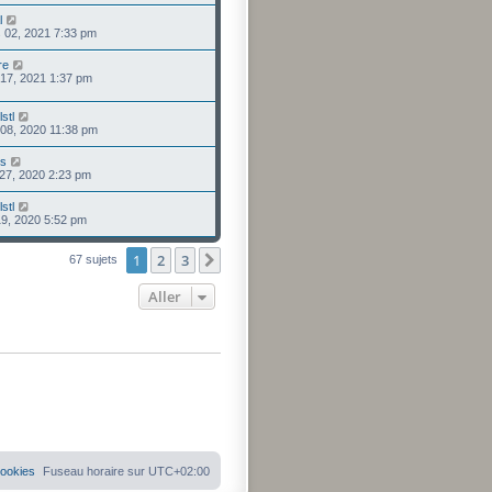
l
 02, 2021 7:33 pm
re
. 17, 2021 1:37 pm
stl
 08, 2020 11:38 pm
us
 27, 2020 2:23 pm
stl
 19, 2020 5:52 pm
1
2
3
Suivant
67 sujets
Aller
cookies
Fuseau horaire sur
UTC+02:00