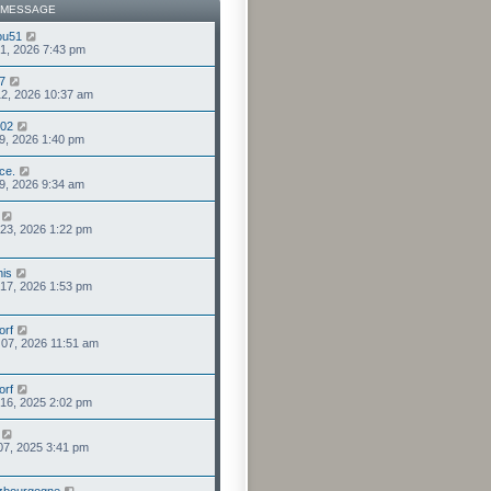
 MESSAGE
ou51
 31, 2026 7:43 pm
57
 12, 2026 10:37 am
o02
 09, 2026 1:40 pm
ce.
 09, 2026 9:34 am
 23, 2026 1:22 pm
his
. 17, 2026 1:53 pm
orf
. 07, 2026 11:51 am
orf
 16, 2025 2:02 pm
 07, 2025 3:41 pm
zbourgogne