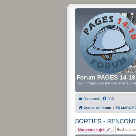
Forum PAGES 14-18
Les combattants & l'histoire de la Gran
Raccourcis
FAQ
Accueil du forum
EN MARGE 
SORTIES - RENCON
Nouveau sujet