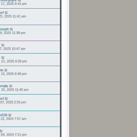
. 17, 2025 8:42 pm
orf
 25, 2025 11:41 am
joseph
 09, 2025 11:38 pm
r
 17, 2025 10:47 am
r
 21, 2025 9:39 pm
his
. 15, 2025 6:48 pm
rtalis
. 25, 2025 11:40 am
orf
. 07, 2025 2:55 pm
en539
. 22, 2024 7:57 am
. 04, 2024 7:21 pm