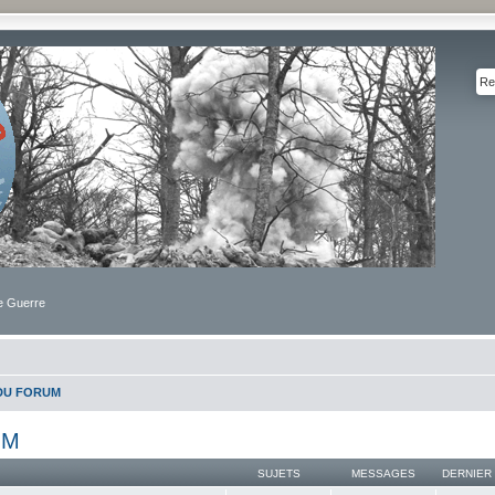
de Guerre
DU FORUM
UM
SUJETS
MESSAGES
DERNIER