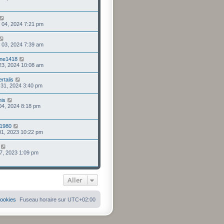
. 04, 2024 7:21 pm
. 03, 2024 7:39 am
nne1418
 23, 2024 10:08 am
rtalis
. 31, 2024 3:40 pm
his
 04, 2024 8:18 pm
1980
 01, 2023 10:22 pm
 27, 2023 1:09 pm
Aller
cookies
Fuseau horaire sur
UTC+02:00