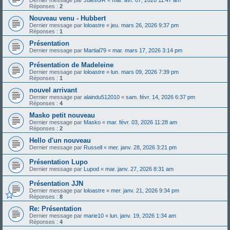
Réponses :
2
Nouveau venu - Hubbert
Dernier message par
loloastre
«
jeu. mars 26, 2026 9:37 pm
Réponses :
1
Présentation
Dernier message par
Martial79
«
mar. mars 17, 2026 3:14 pm
Présentation de Madeleine
Dernier message par
loloastre
«
lun. mars 09, 2026 7:39 pm
Réponses :
1
nouvel arrivant
Dernier message par
alaindu512010
«
sam. févr. 14, 2026 6:37 pm
Réponses :
4
Masko petit nouveau
Dernier message par
Masko
«
mar. févr. 03, 2026 11:28 am
Réponses :
2
Hello d'un nouveau
Dernier message par
Russell
«
mer. janv. 28, 2026 3:21 pm
Présentation Lupo
Dernier message par
Lupod
«
mar. janv. 27, 2026 8:31 am
Présentation JJN
Dernier message par
loloastre
«
mer. janv. 21, 2026 9:34 pm
Réponses :
8
Re: Présentation
Dernier message par
marie10
«
lun. janv. 19, 2026 1:34 am
Réponses :
4