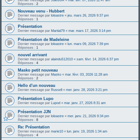
Réponses :
2
Nouveau venu - Hubbert
Dernier message par
loloastre
«
jeu. mars 26, 2026 9:37 pm
Réponses :
1
Présentation
Dernier message par
Martial79
«
mar. mars 17, 2026 3:14 pm
Présentation de Madeleine
Dernier message par
loloastre
«
lun. mars 09, 2026 7:39 pm
Réponses :
1
nouvel arrivant
Dernier message par
alaindu512010
«
sam. févr. 14, 2026 6:37 pm
Réponses :
4
Masko petit nouveau
Dernier message par
Masko
«
mar. févr. 03, 2026 11:28 am
Réponses :
2
Hello d'un nouveau
Dernier message par
Russell
«
mer. janv. 28, 2026 3:21 pm
Présentation Lupo
Dernier message par
Lupod
«
mar. janv. 27, 2026 8:31 am
Présentation JJN
Dernier message par
loloastre
«
mer. janv. 21, 2026 9:34 pm
Réponses :
8
Re: Présentation
Dernier message par
marie10
«
lun. janv. 19, 2026 1:34 am
Réponses :
4