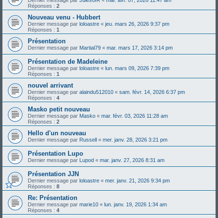
Réponses :
2
Nouveau venu - Hubbert
Dernier message par
loloastre
«
jeu. mars 26, 2026 9:37 pm
Réponses :
1
Présentation
Dernier message par
Martial79
«
mar. mars 17, 2026 3:14 pm
Présentation de Madeleine
Dernier message par
loloastre
«
lun. mars 09, 2026 7:39 pm
Réponses :
1
nouvel arrivant
Dernier message par
alaindu512010
«
sam. févr. 14, 2026 6:37 pm
Réponses :
4
Masko petit nouveau
Dernier message par
Masko
«
mar. févr. 03, 2026 11:28 am
Réponses :
2
Hello d'un nouveau
Dernier message par
Russell
«
mer. janv. 28, 2026 3:21 pm
Présentation Lupo
Dernier message par
Lupod
«
mar. janv. 27, 2026 8:31 am
Présentation JJN
Dernier message par
loloastre
«
mer. janv. 21, 2026 9:34 pm
Réponses :
8
Re: Présentation
Dernier message par
marie10
«
lun. janv. 19, 2026 1:34 am
Réponses :
4