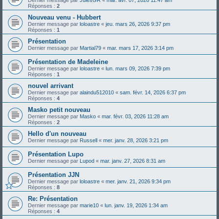
Réponses :
2
Nouveau venu - Hubbert
Dernier message par
loloastre
«
jeu. mars 26, 2026 9:37 pm
Réponses :
1
Présentation
Dernier message par
Martial79
«
mar. mars 17, 2026 3:14 pm
Présentation de Madeleine
Dernier message par
loloastre
«
lun. mars 09, 2026 7:39 pm
Réponses :
1
nouvel arrivant
Dernier message par
alaindu512010
«
sam. févr. 14, 2026 6:37 pm
Réponses :
4
Masko petit nouveau
Dernier message par
Masko
«
mar. févr. 03, 2026 11:28 am
Réponses :
2
Hello d'un nouveau
Dernier message par
Russell
«
mer. janv. 28, 2026 3:21 pm
Présentation Lupo
Dernier message par
Lupod
«
mar. janv. 27, 2026 8:31 am
Présentation JJN
Dernier message par
loloastre
«
mer. janv. 21, 2026 9:34 pm
Réponses :
8
Re: Présentation
Dernier message par
marie10
«
lun. janv. 19, 2026 1:34 am
Réponses :
4