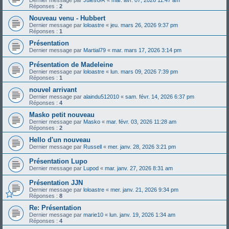
Réponses :
2
Nouveau venu - Hubbert
Dernier message par
loloastre
«
jeu. mars 26, 2026 9:37 pm
Réponses :
1
Présentation
Dernier message par
Martial79
«
mar. mars 17, 2026 3:14 pm
Présentation de Madeleine
Dernier message par
loloastre
«
lun. mars 09, 2026 7:39 pm
Réponses :
1
nouvel arrivant
Dernier message par
alaindu512010
«
sam. févr. 14, 2026 6:37 pm
Réponses :
4
Masko petit nouveau
Dernier message par
Masko
«
mar. févr. 03, 2026 11:28 am
Réponses :
2
Hello d'un nouveau
Dernier message par
Russell
«
mer. janv. 28, 2026 3:21 pm
Présentation Lupo
Dernier message par
Lupod
«
mar. janv. 27, 2026 8:31 am
Présentation JJN
Dernier message par
loloastre
«
mer. janv. 21, 2026 9:34 pm
Réponses :
8
Re: Présentation
Dernier message par
marie10
«
lun. janv. 19, 2026 1:34 am
Réponses :
4