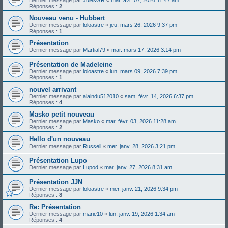
Réponses :
2
Nouveau venu - Hubbert
Dernier message par
loloastre
«
jeu. mars 26, 2026 9:37 pm
Réponses :
1
Présentation
Dernier message par
Martial79
«
mar. mars 17, 2026 3:14 pm
Présentation de Madeleine
Dernier message par
loloastre
«
lun. mars 09, 2026 7:39 pm
Réponses :
1
nouvel arrivant
Dernier message par
alaindu512010
«
sam. févr. 14, 2026 6:37 pm
Réponses :
4
Masko petit nouveau
Dernier message par
Masko
«
mar. févr. 03, 2026 11:28 am
Réponses :
2
Hello d'un nouveau
Dernier message par
Russell
«
mer. janv. 28, 2026 3:21 pm
Présentation Lupo
Dernier message par
Lupod
«
mar. janv. 27, 2026 8:31 am
Présentation JJN
Dernier message par
loloastre
«
mer. janv. 21, 2026 9:34 pm
Réponses :
8
Re: Présentation
Dernier message par
marie10
«
lun. janv. 19, 2026 1:34 am
Réponses :
4