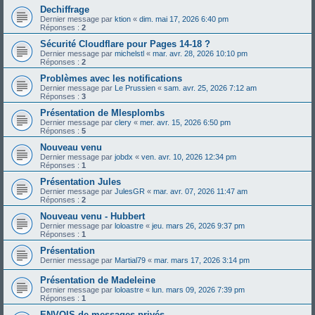
Dechiffrage
Dernier message par
ktion
«
dim. mai 17, 2026 6:40 pm
Réponses :
2
Sécurité Cloudflare pour Pages 14-18 ?
Dernier message par
michelstl
«
mar. avr. 28, 2026 10:10 pm
Réponses :
2
Problèmes avec les notifications
Dernier message par
Le Prussien
«
sam. avr. 25, 2026 7:12 am
Réponses :
3
Présentation de Mlesplombs
Dernier message par
clery
«
mer. avr. 15, 2026 6:50 pm
Réponses :
5
Nouveau venu
Dernier message par
jobdx
«
ven. avr. 10, 2026 12:34 pm
Réponses :
1
Présentation Jules
Dernier message par
JulesGR
«
mar. avr. 07, 2026 11:47 am
Réponses :
2
Nouveau venu - Hubbert
Dernier message par
loloastre
«
jeu. mars 26, 2026 9:37 pm
Réponses :
1
Présentation
Dernier message par
Martial79
«
mar. mars 17, 2026 3:14 pm
Présentation de Madeleine
Dernier message par
loloastre
«
lun. mars 09, 2026 7:39 pm
Réponses :
1
ENVOIS de messages privés