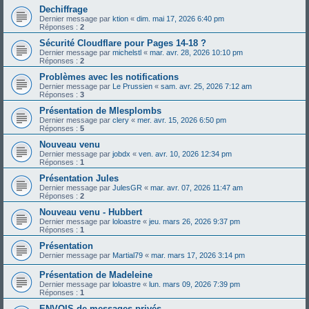
Dechiffrage
Dernier message par
ktion
«
dim. mai 17, 2026 6:40 pm
Réponses :
2
Sécurité Cloudflare pour Pages 14-18 ?
Dernier message par
michelstl
«
mar. avr. 28, 2026 10:10 pm
Réponses :
2
Problèmes avec les notifications
Dernier message par
Le Prussien
«
sam. avr. 25, 2026 7:12 am
Réponses :
3
Présentation de Mlesplombs
Dernier message par
clery
«
mer. avr. 15, 2026 6:50 pm
Réponses :
5
Nouveau venu
Dernier message par
jobdx
«
ven. avr. 10, 2026 12:34 pm
Réponses :
1
Présentation Jules
Dernier message par
JulesGR
«
mar. avr. 07, 2026 11:47 am
Réponses :
2
Nouveau venu - Hubbert
Dernier message par
loloastre
«
jeu. mars 26, 2026 9:37 pm
Réponses :
1
Présentation
Dernier message par
Martial79
«
mar. mars 17, 2026 3:14 pm
Présentation de Madeleine
Dernier message par
loloastre
«
lun. mars 09, 2026 7:39 pm
Réponses :
1
ENVOIS de messages privés